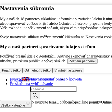
Nastavenia súkromia
My a našich 18 partnerov ukladáme informácie v zariadení alebo k nim
alebo spravovať voľbou Prijať alebo Odmietnuť všetko, prípadne ke
Vaše rozhodnutie však zmení spôsob, akým vám prispôsobíme nakupo
Svoje nastavenia súhlasu môžete zmeniť kliknutím na Nastavenia cooki
My a naši partneri spracúvame údaje s cieľom
Používať presné údaje o geolokácii. Aktívne skenovať charakteristiky 
obsahu, prieskum publika a vývoj služieb.
Zoznam partnerov
Prijať všetko
Odmietnuť všetko
Vlastné nastavenie
Preskočiť na hlavný obsah
Ako nakupovať online
Nápoveda
English
Preskočiť na vyhľadávanie
Nakupujte teraz
Obľúbené
Špeciálne ponuky
Online
Všetky kategórie