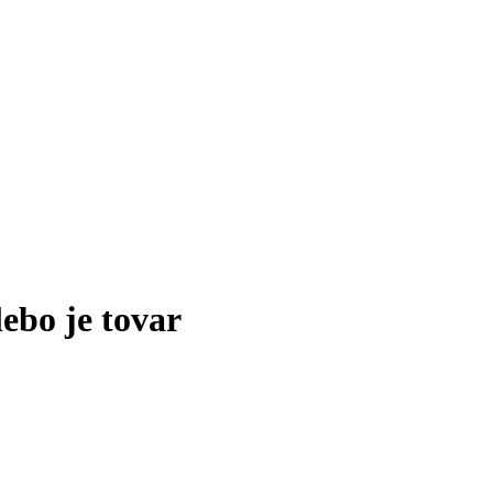
lebo je tovar