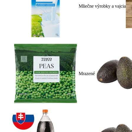
Mliečne výrobky a vajcia
Mrazené