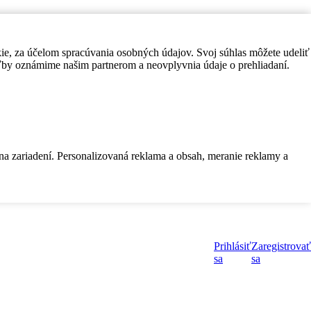
kie, za účelom spracúvania osobných údajov. Svoj súhlas môžete udeliť
by oznámime našim partnerom a neovplyvnia údaje o prehliadaní.
 na zariadení. Personalizovaná reklama a obsah, meranie reklamy a
Prihlásiť
Zaregistrovať
sa
sa