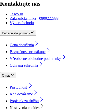
Kontaktujte nás
Tesco.sk
Zákaznícka linka - 0800222333
Výber obchodu
Potrebujete pomoc?
Cena doručenia
Bezpečnosť pri nákupe
Všeobecné obchodné podmienky
Ochrana súkromia
O nás
Prístupnosť
Kde dovážame
Poplatok za službu
Nastavenia cookies