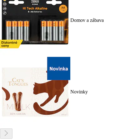
Domov a zábava
Novinky