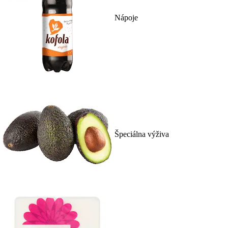
Nápoje
Špeciálna výživa