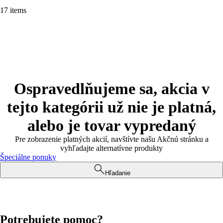
17 items
Ospravedlňujeme sa, akcia v
tejto kategórii už nie je platná,
alebo je tovar vypredaný
Pre zobrazenie platných akcií, navštívte našu Akčnú stránku a
vyhľadajte alternatívne produkty
Špeciálne ponuky
Hľadanie
Potrebujete pomoc?