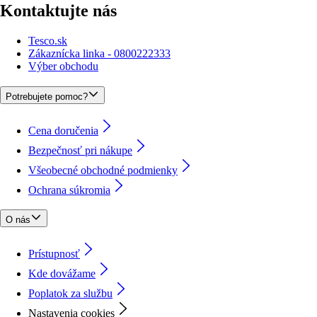
Kontaktujte nás
Tesco.sk
Zákaznícka linka - 0800222333
Výber obchodu
Potrebujete pomoc?
Cena doručenia
Bezpečnosť pri nákupe
Všeobecné obchodné podmienky
Ochrana súkromia
O nás
Prístupnosť
Kde dovážame
Poplatok za službu
Nastavenia cookies