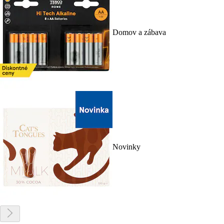
Domov a zábava
Novinky