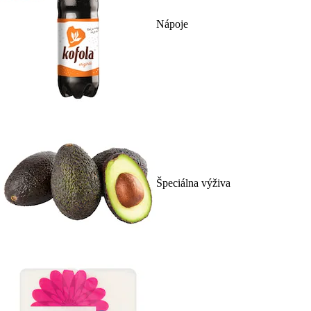
Nápoje
Špeciálna výživa