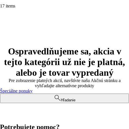
17 items
Ospravedlňujeme sa, akcia v
tejto kategórii už nie je platná,
alebo je tovar vypredaný
Pre zobrazenie platných akcií, navštívte našu Akčnú stránku a
vyhľadajte alternatívne produkty
Špeciálne ponuky
Hľadanie
Potrebujete pomoc?