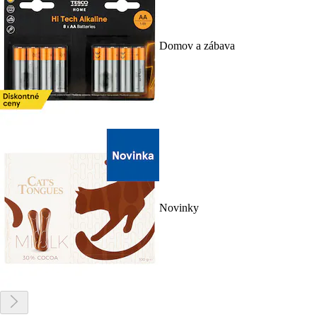
Domov a zábava
Novinky