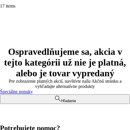
17 items
Ospravedlňujeme sa, akcia v
tejto kategórii už nie je platná,
alebo je tovar vypredaný
Pre zobrazenie platných akcií, navštívte našu Akčnú stránku a
vyhľadajte alternatívne produkty
Špeciálne ponuky
Hľadanie
Potrebujete pomoc?