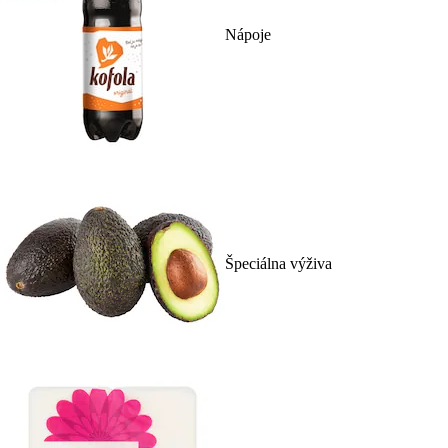
Nápoje
Špeciálna výživa