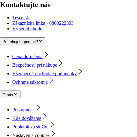
Kontaktujte nás
Tesco.sk
Zákaznícka linka - 0800222333
Výber obchodu
Potrebujete pomoc?
Cena doručenia
Bezpečnosť pri nákupe
Všeobecné obchodné podmienky
Ochrana súkromia
O nás
Prístupnosť
Kde dovážame
Poplatok za službu
Nastavenia cookies