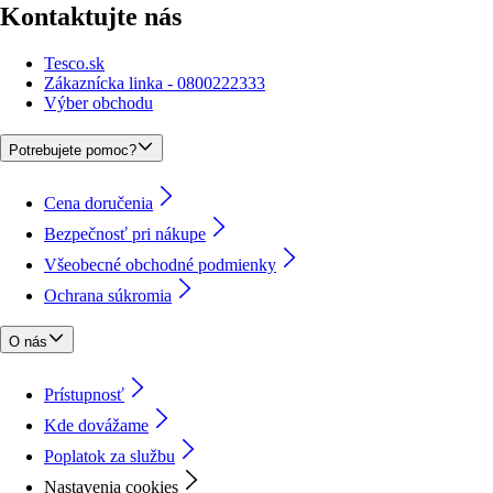
Kontaktujte nás
Tesco.sk
Zákaznícka linka - 0800222333
Výber obchodu
Potrebujete pomoc?
Cena doručenia
Bezpečnosť pri nákupe
Všeobecné obchodné podmienky
Ochrana súkromia
O nás
Prístupnosť
Kde dovážame
Poplatok za službu
Nastavenia cookies