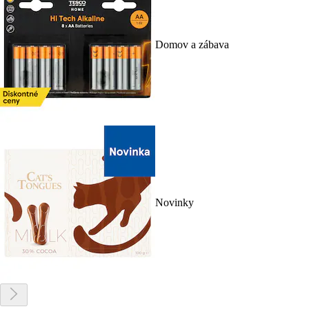
Domov a zábava
Novinky