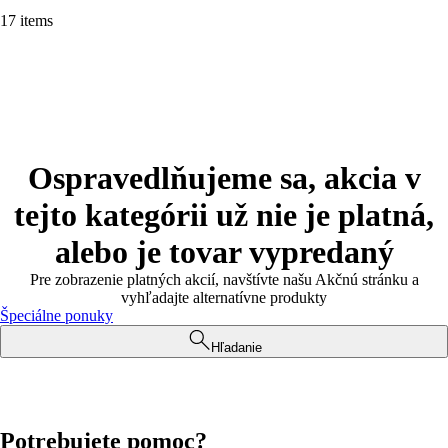
17 items
Ospravedlňujeme sa, akcia v
tejto kategórii už nie je platná,
alebo je tovar vypredaný
Pre zobrazenie platných akcií, navštívte našu Akčnú stránku a
vyhľadajte alternatívne produkty
Špeciálne ponuky
Hľadanie
Potrebujete pomoc?