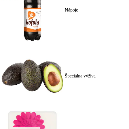
Nápoje
Špeciálna výživa