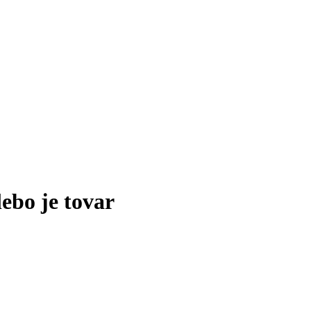
lebo je tovar