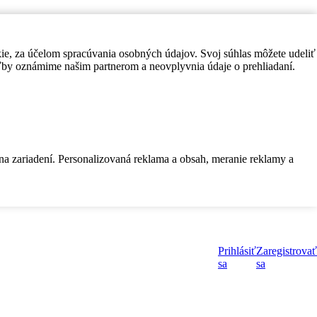
kie, za účelom spracúvania osobných údajov. Svoj súhlas môžete udeliť
by oznámime našim partnerom a neovplyvnia údaje o prehliadaní.
 na zariadení. Personalizovaná reklama a obsah, meranie reklamy a
Prihlásiť
Zaregistrovať
sa
sa