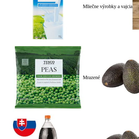
Mliečne výrobky a vajcia
Mrazené