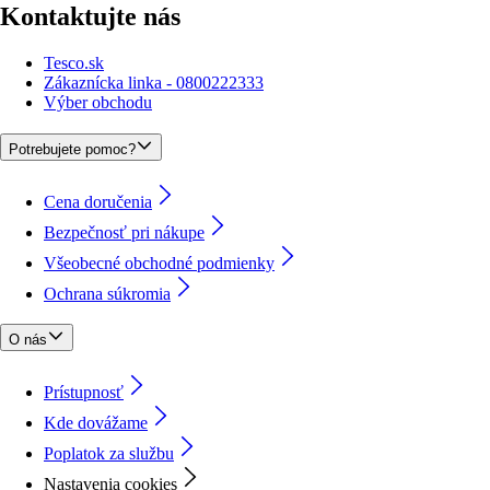
Kontaktujte nás
Tesco.sk
Zákaznícka linka - 0800222333
Výber obchodu
Potrebujete pomoc?
Cena doručenia
Bezpečnosť pri nákupe
Všeobecné obchodné podmienky
Ochrana súkromia
O nás
Prístupnosť
Kde dovážame
Poplatok za službu
Nastavenia cookies