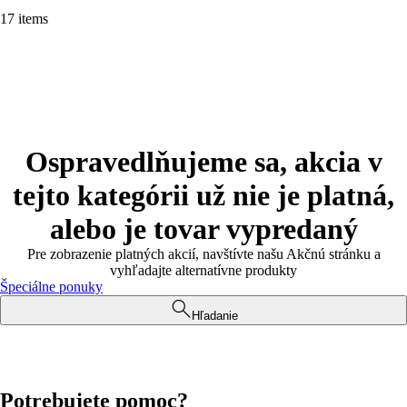
17 items
Ospravedlňujeme sa, akcia v
tejto kategórii už nie je platná,
alebo je tovar vypredaný
Pre zobrazenie platných akcií, navštívte našu Akčnú stránku a
vyhľadajte alternatívne produkty
Špeciálne ponuky
Hľadanie
Potrebujete pomoc?