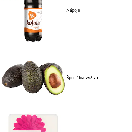
Nápoje
Špeciálna výživa