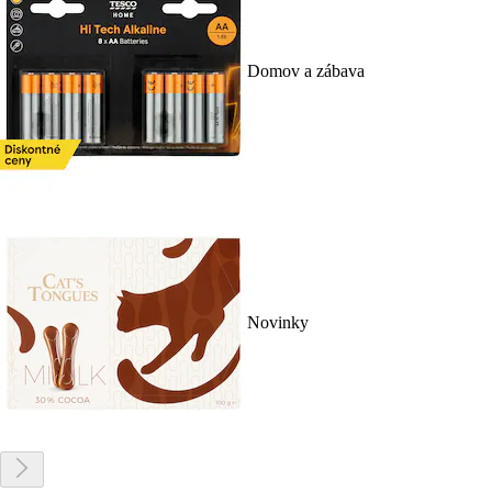
Domov a zábava
Novinky