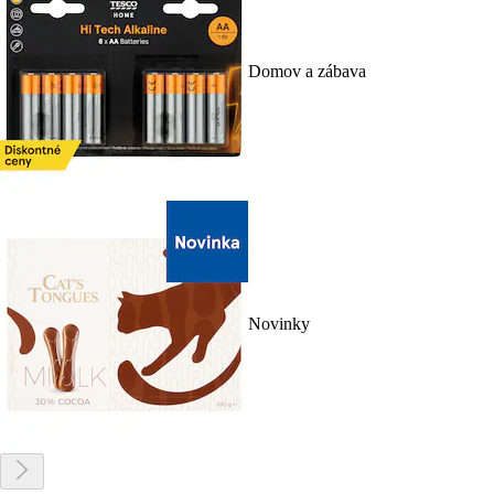
Domov a zábava
Novinky