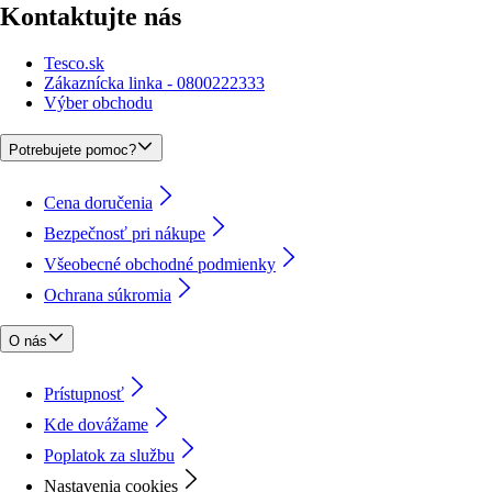
Kontaktujte nás
Tesco.sk
Zákaznícka linka - 0800222333
Výber obchodu
Potrebujete pomoc?
Cena doručenia
Bezpečnosť pri nákupe
Všeobecné obchodné podmienky
Ochrana súkromia
O nás
Prístupnosť
Kde dovážame
Poplatok za službu
Nastavenia cookies