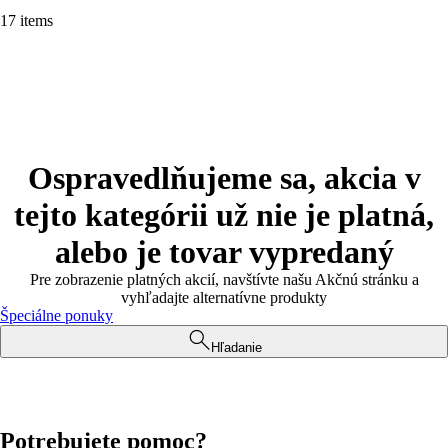
17 items
Ospravedlňujeme sa, akcia v
tejto kategórii už nie je platná,
alebo je tovar vypredaný
Pre zobrazenie platných akcií, navštívte našu Akčnú stránku a
vyhľadajte alternatívne produkty
Špeciálne ponuky
Hľadanie
Potrebujete pomoc?