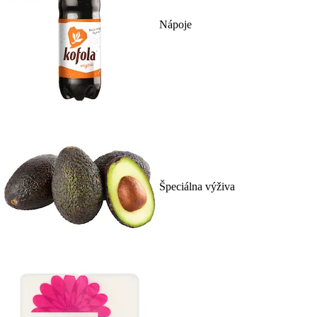
Nápoje
Špeciálna výživa