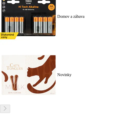
Domov a zábava
Novinky