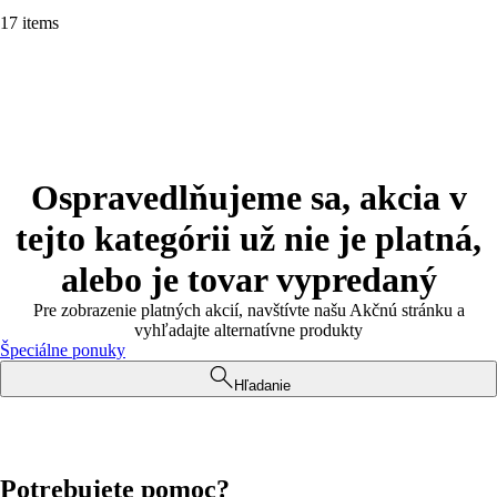
17 items
Ospravedlňujeme sa, akcia v
tejto kategórii už nie je platná,
alebo je tovar vypredaný
Pre zobrazenie platných akcií, navštívte našu Akčnú stránku a
vyhľadajte alternatívne produkty
Špeciálne ponuky
Hľadanie
Potrebujete pomoc?