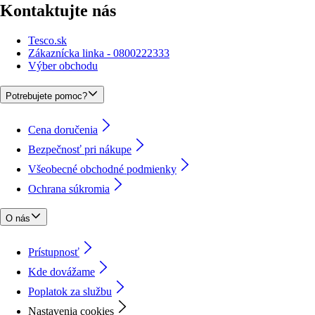
Kontaktujte nás
Tesco.sk
Zákaznícka linka - 0800222333
Výber obchodu
Potrebujete pomoc?
Cena doručenia
Bezpečnosť pri nákupe
Všeobecné obchodné podmienky
Ochrana súkromia
O nás
Prístupnosť
Kde dovážame
Poplatok za službu
Nastavenia cookies