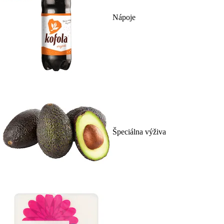
Nápoje
Špeciálna výživa