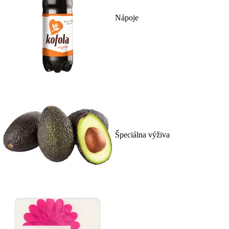
Nápoje
Špeciálna výživa