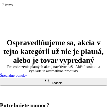
17 items
Ospravedlňujeme sa, akcia v
tejto kategórii už nie je platná,
alebo je tovar vypredaný
Pre zobrazenie platných akcií, navštívte našu Akčnú stránku a
vyhľadajte alternatívne produkty
Špeciálne ponuky
Hľadanie
Potrebujete pomoc?