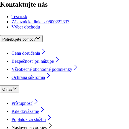
Kontaktujte nás
Tesco.sk
Zákaznícka linka - 0800222333
Výber obchodu
Potrebujete pomoc?
Cena doručenia
Bezpečnosť pri nákupe
Všeobecné obchodné podmienky
Ochrana súkromia
O nás
Prístupnosť
Kde dovážame
Poplatok za službu
Nastavenia cookies