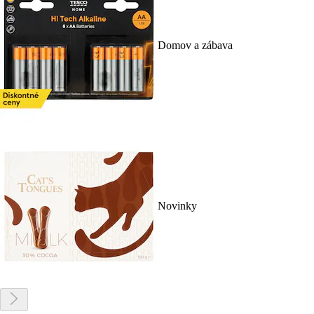
Domov a zábava
Novinky