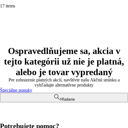
17 items
Ospravedlňujeme sa, akcia v
tejto kategórii už nie je platná,
alebo je tovar vypredaný
Pre zobrazenie platných akcií, navštívte našu Akčnú stránku a
vyhľadajte alternatívne produkty
Špeciálne ponuky
Hľadanie
Potrebujete pomoc?