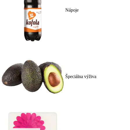
Nápoje
Špeciálna výživa