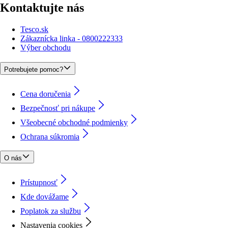
Kontaktujte nás
Tesco.sk
Zákaznícka linka - 0800222333
Výber obchodu
Potrebujete pomoc?
Cena doručenia
Bezpečnosť pri nákupe
Všeobecné obchodné podmienky
Ochrana súkromia
O nás
Prístupnosť
Kde dovážame
Poplatok za službu
Nastavenia cookies