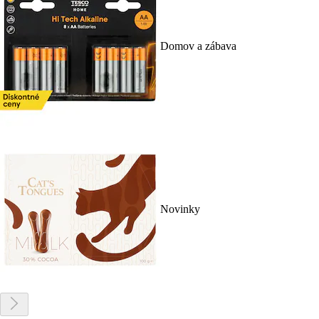
Domov a zábava
Novinky