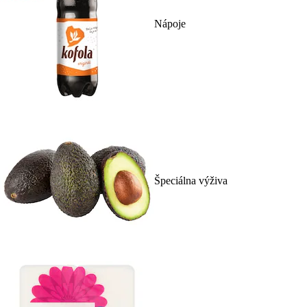
Nápoje
Špeciálna výživa