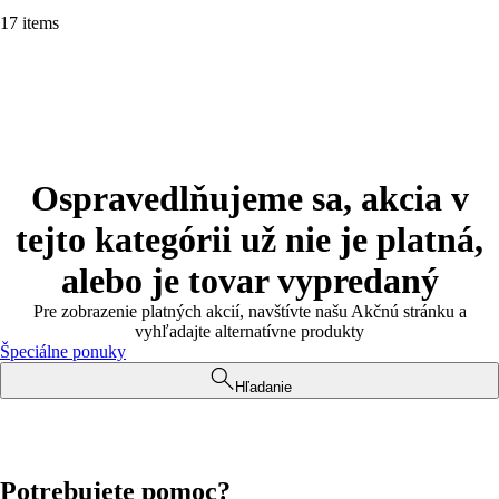
17 items
Ospravedlňujeme sa, akcia v
tejto kategórii už nie je platná,
alebo je tovar vypredaný
Pre zobrazenie platných akcií, navštívte našu Akčnú stránku a
vyhľadajte alternatívne produkty
Špeciálne ponuky
Hľadanie
Potrebujete pomoc?