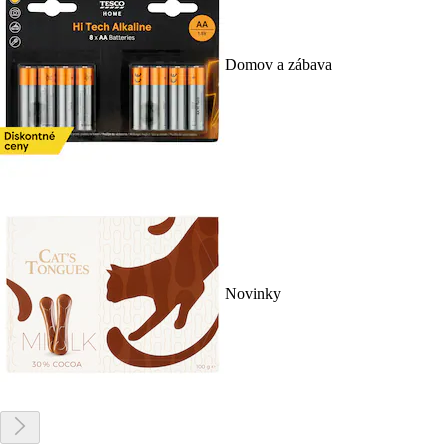
Domov a zábava
Novinky