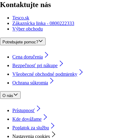
Kontaktujte nás
Tesco.sk
Zákaznícka linka - 0800222333
Výber obchodu
Potrebujete pomoc?
Cena doručenia
Bezpečnosť pri nákupe
Všeobecné obchodné podmienky
Ochrana súkromia
O nás
Prístupnosť
Kde dovážame
Poplatok za službu
Nastavenia cookies