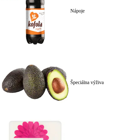
Nápoje
Špeciálna výživa