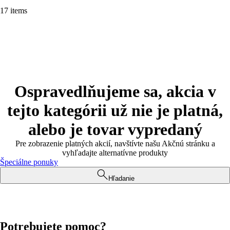
17 items
Ospravedlňujeme sa, akcia v
tejto kategórii už nie je platná,
alebo je tovar vypredaný
Pre zobrazenie platných akcií, navštívte našu Akčnú stránku a
vyhľadajte alternatívne produkty
Špeciálne ponuky
Hľadanie
Potrebujete pomoc?