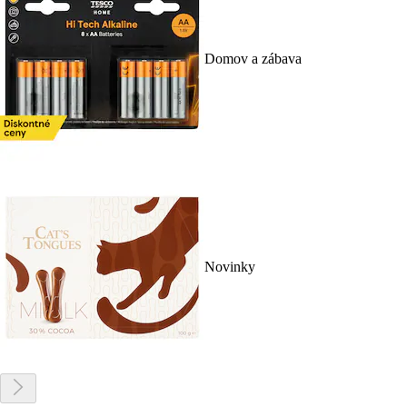
Domov a zábava
Novinky