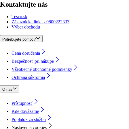
Kontaktujte nás
Tesco.sk
Zákaznícka linka - 0800222333
Výber obchodu
Potrebujete pomoc?
Cena doručenia
Bezpečnosť pri nákupe
Všeobecné obchodné podmienky
Ochrana súkromia
O nás
Prístupnosť
Kde dovážame
Poplatok za službu
Nastavenia cookies