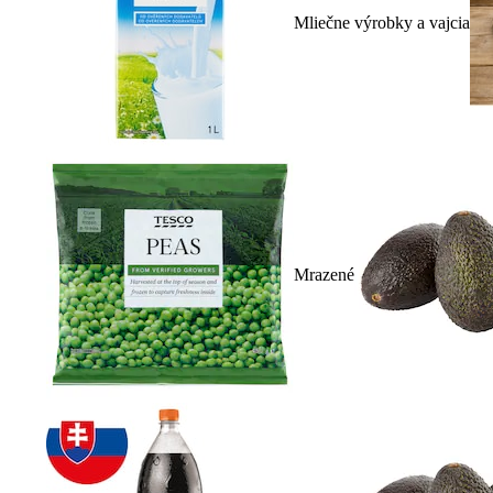
Mliečne výrobky a vajcia
Mrazené