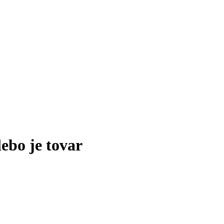
lebo je tovar