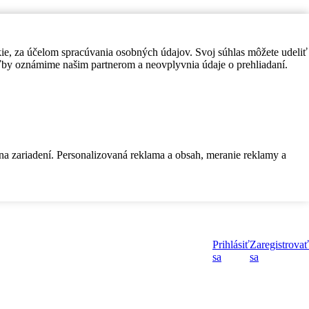
kie, za účelom spracúvania osobných údajov. Svoj súhlas môžete udeliť
by oznámime našim partnerom a neovplyvnia údaje o prehliadaní.
 na zariadení. Personalizovaná reklama a obsah, meranie reklamy a
Prihlásiť
Zaregistrovať
sa
sa