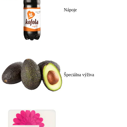
Nápoje
Špeciálna výživa