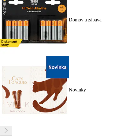
Domov a zábava
Novinky