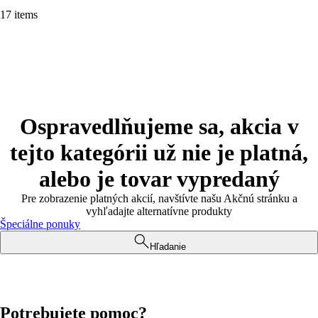
17 items
Ospravedlňujeme sa, akcia v
tejto kategórii už nie je platná,
alebo je tovar vypredaný
Pre zobrazenie platných akcií, navštívte našu Akčnú stránku a
vyhľadajte alternatívne produkty
Špeciálne ponuky
Hľadanie
Potrebujete pomoc?