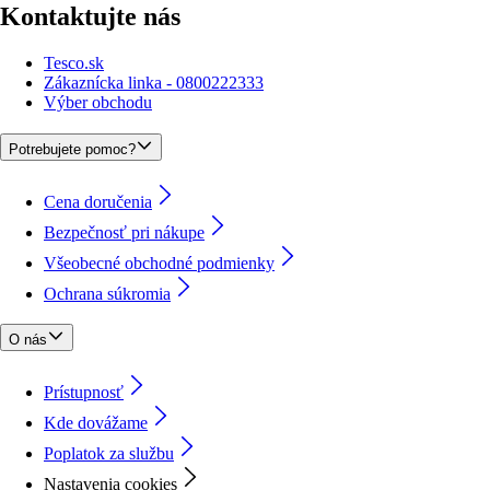
Kontaktujte nás
Tesco.sk
Zákaznícka linka - 0800222333
Výber obchodu
Potrebujete pomoc?
Cena doručenia
Bezpečnosť pri nákupe
Všeobecné obchodné podmienky
Ochrana súkromia
O nás
Prístupnosť
Kde dovážame
Poplatok za službu
Nastavenia cookies