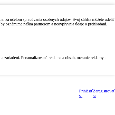
kie, za účelom spracúvania osobných údajov. Svoj súhlas môžete udeliť
by oznámime našim partnerom a neovplyvnia údaje o prehliadaní.
 na zariadení. Personalizovaná reklama a obsah, meranie reklamy a
Prihlásiť
Zaregistrovať
sa
sa