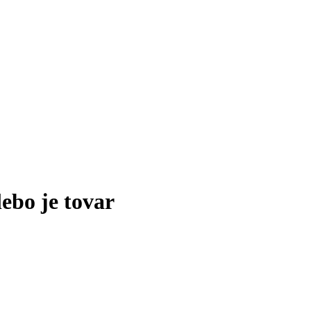
lebo je tovar