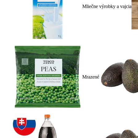
Mliečne výrobky a vajcia
Mrazené