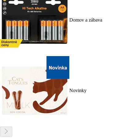
Domov a zábava
Novinky