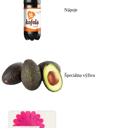
Nápoje
Špeciálna výživa