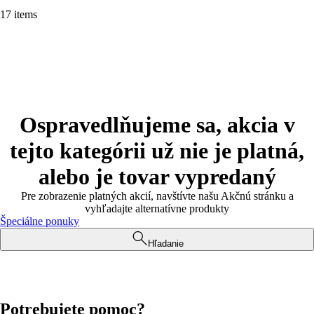
17 items
Ospravedlňujeme sa, akcia v
tejto kategórii už nie je platná,
alebo je tovar vypredaný
Pre zobrazenie platných akcií, navštívte našu Akčnú stránku a
vyhľadajte alternatívne produkty
Špeciálne ponuky
Hľadanie
Potrebujete pomoc?