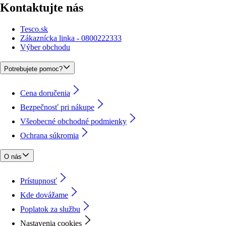
Kontaktujte nás
Tesco.sk
Zákaznícka linka - 0800222333
Výber obchodu
Potrebujete pomoc?
Cena doručenia
Bezpečnosť pri nákupe
Všeobecné obchodné podmienky
Ochrana súkromia
O nás
Prístupnosť
Kde dovážame
Poplatok za službu
Nastavenia cookies