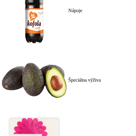
Nápoje
Špeciálna výživa