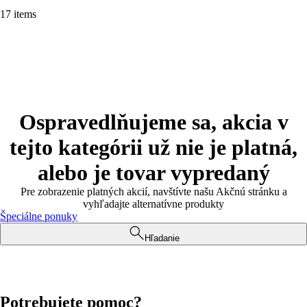
17 items
Ospravedlňujeme sa, akcia v
tejto kategórii už nie je platná,
alebo je tovar vypredaný
Pre zobrazenie platných akcií, navštívte našu Akčnú stránku a
vyhľadajte alternatívne produkty
Špeciálne ponuky
Hľadanie
Potrebujete pomoc?