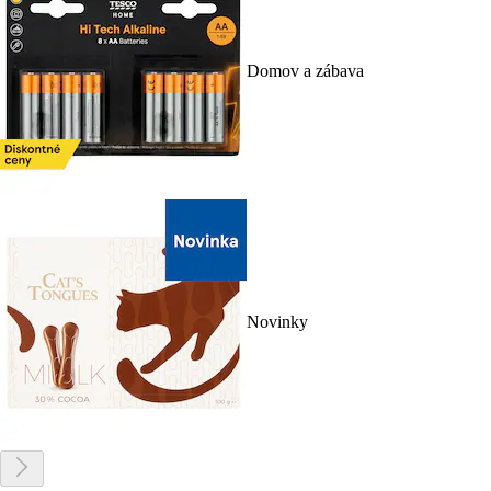
Domov a zábava
Novinky