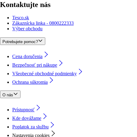
Kontaktujte nás
Tesco.sk
Zákaznícka linka - 0800222333
Výber obchodu
Potrebujete pomoc?
Cena doručenia
Bezpečnosť pri nákupe
Všeobecné obchodné podmienky
Ochrana súkromia
O nás
Prístupnosť
Kde dovážame
Poplatok za službu
Nastavenia cookies