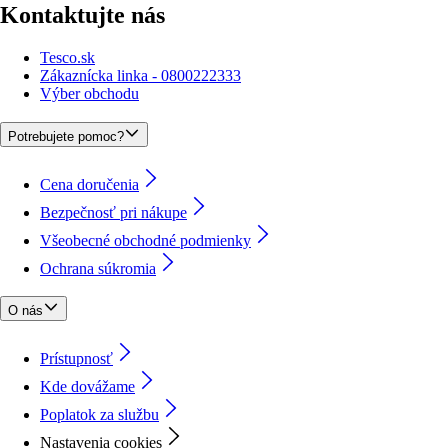
Kontaktujte nás
Tesco.sk
Zákaznícka linka - 0800222333
Výber obchodu
Potrebujete pomoc?
Cena doručenia
Bezpečnosť pri nákupe
Všeobecné obchodné podmienky
Ochrana súkromia
O nás
Prístupnosť
Kde dovážame
Poplatok za službu
Nastavenia cookies