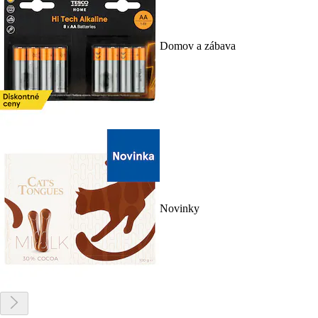
Domov a zábava
Novinky