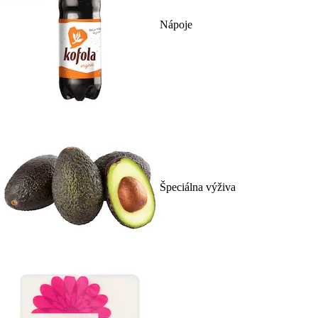
Nápoje
Špeciálna výživa