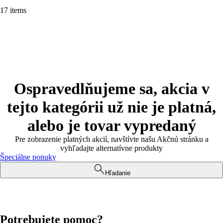
17 items
Ospravedlňujeme sa, akcia v
tejto kategórii už nie je platná,
alebo je tovar vypredaný
Pre zobrazenie platných akcií, navštívte našu Akčnú stránku a
vyhľadajte alternatívne produkty
Špeciálne ponuky
Hľadanie
Potrebujete pomoc?