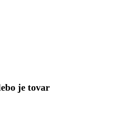
lebo je tovar