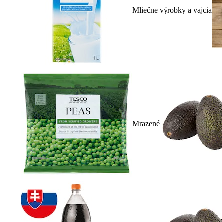
Mliečne výrobky a vajcia
Mrazené