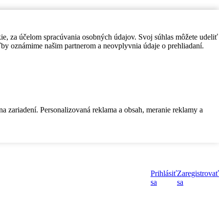
kie, za účelom spracúvania osobných údajov. Svoj súhlas môžete udeliť
by oznámime našim partnerom a neovplyvnia údaje o prehliadaní.
 na zariadení. Personalizovaná reklama a obsah, meranie reklamy a
Prihlásiť
Zaregistrovať
sa
sa