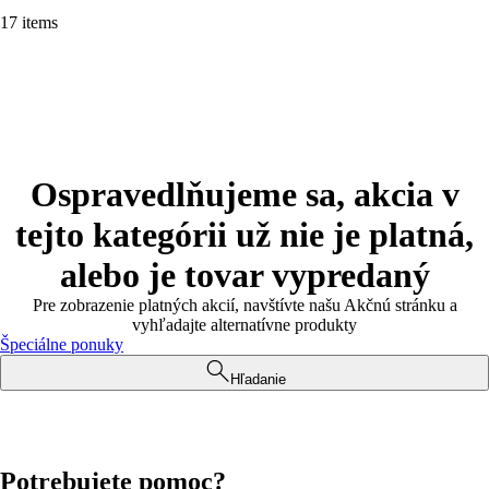
17 items
Ospravedlňujeme sa, akcia v
tejto kategórii už nie je platná,
alebo je tovar vypredaný
Pre zobrazenie platných akcií, navštívte našu Akčnú stránku a
vyhľadajte alternatívne produkty
Špeciálne ponuky
Hľadanie
Potrebujete pomoc?