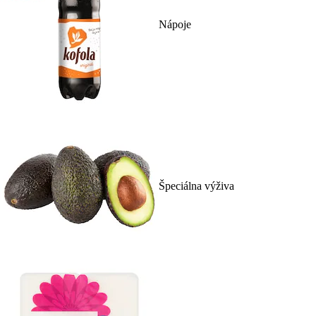
Nápoje
Špeciálna výživa