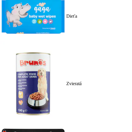
Dieťa
Zvieratá