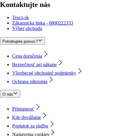
Kontaktujte nás
Tesco.sk
Zákaznícka linka - 0800222333
Výber obchodu
Potrebujete pomoc?
Cena doručenia
Bezpečnosť pri nákupe
Všeobecné obchodné podmienky
Ochrana súkromia
O nás
Prístupnosť
Kde dovážame
Poplatok za službu
Nastavenia cookies