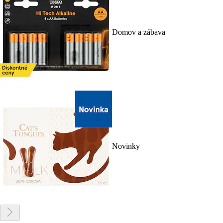
Domov a zábava
Novinky