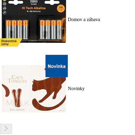
Domov a zábava
Novinky