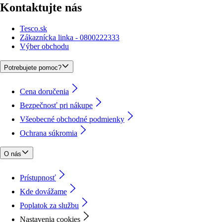
Kontaktujte nás
Tesco.sk
Zákaznícka linka - 0800222333
Výber obchodu
Potrebujete pomoc?
Cena doručenia
Bezpečnosť pri nákupe
Všeobecné obchodné podmienky
Ochrana súkromia
O nás
Prístupnosť
Kde dovážame
Poplatok za službu
Nastavenia cookies