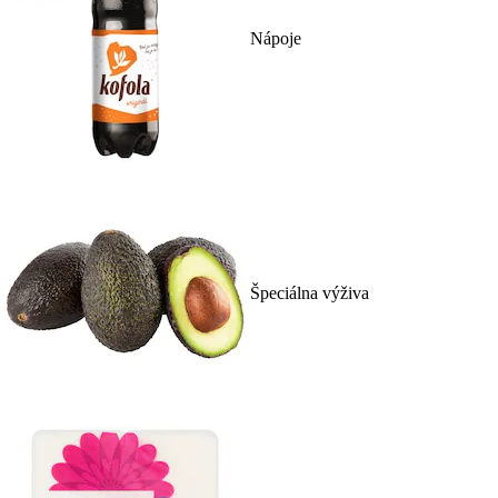
Nápoje
Špeciálna výživa