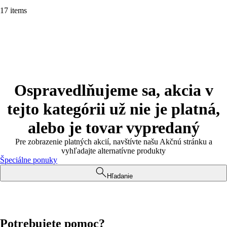
17 items
Ospravedlňujeme sa, akcia v
tejto kategórii už nie je platná,
alebo je tovar vypredaný
Pre zobrazenie platných akcií, navštívte našu Akčnú stránku a
vyhľadajte alternatívne produkty
Špeciálne ponuky
Hľadanie
Potrebujete pomoc?