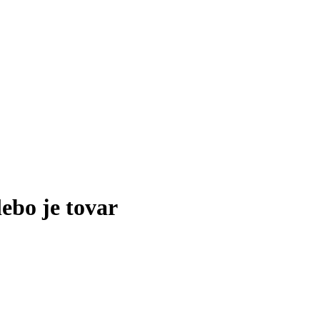
lebo je tovar