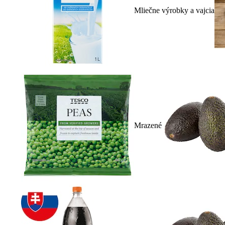
Mliečne výrobky a vajcia
Mrazené