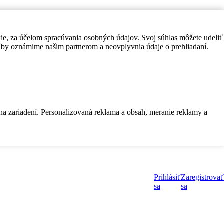
kie, za účelom spracúvania osobných údajov. Svoj súhlas môžete udeliť
by oznámime našim partnerom a neovplyvnia údaje o prehliadaní.
 na zariadení. Personalizovaná reklama a obsah, meranie reklamy a
Prihlásiť
Zaregistrovať
sa
sa