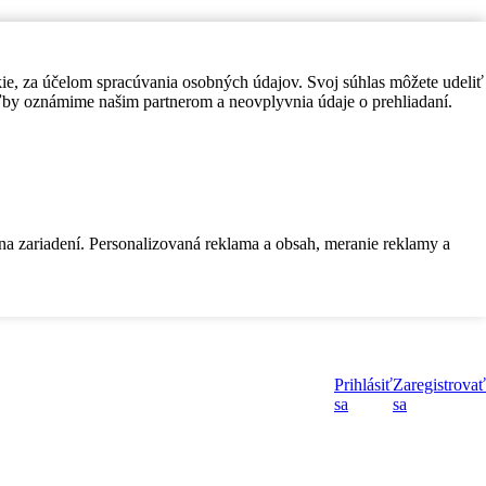
kie, za účelom spracúvania osobných údajov. Svoj súhlas môžete udeliť
by oznámime našim partnerom a neovplyvnia údaje o prehliadaní.
 na zariadení. Personalizovaná reklama a obsah, meranie reklamy a
Prihlásiť
Zaregistrovať
sa
sa