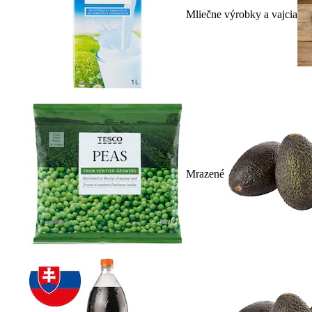
Mliečne výrobky a vajcia
Mrazené