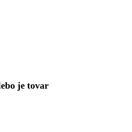
lebo je tovar