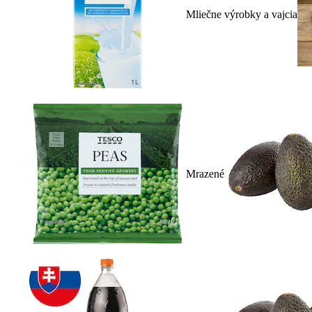
Mliečne výrobky a vajcia
Mrazené