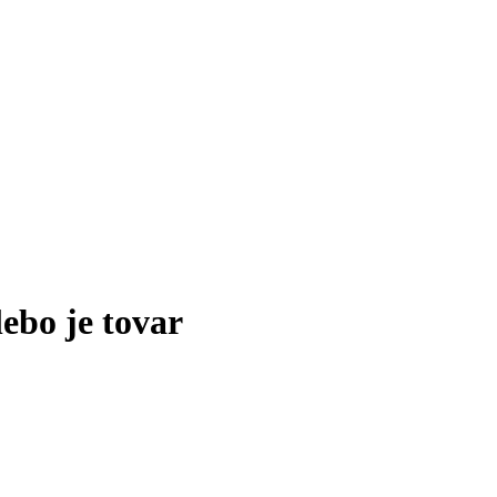
lebo je tovar