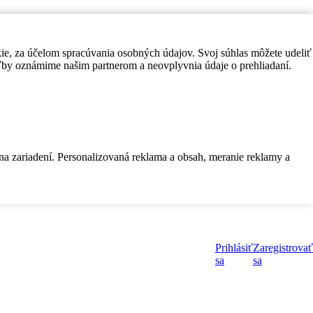
kie, za účelom spracúvania osobných údajov. Svoj súhlas môžete udeliť
by oznámime našim partnerom a neovplyvnia údaje o prehliadaní.
 na zariadení. Personalizovaná reklama a obsah, meranie reklamy a
Prihlásiť
Zaregistrovať
sa
sa