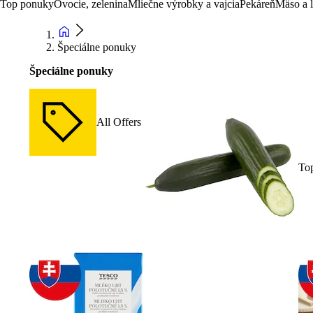
Top ponuky
Ovocie, zelenina
Mliečne výrobky a vajcia
Pekáreň
Mäso a 
Špeciálne ponuky
Špeciálne ponuky
All Offers
To