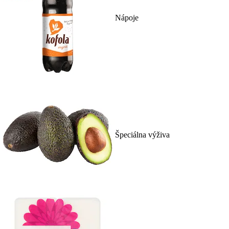
Nápoje
Špeciálna výživa