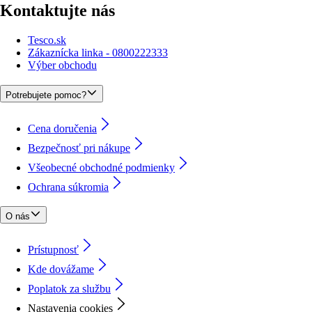
Kontaktujte nás
Tesco.sk
Zákaznícka linka - 0800222333
Výber obchodu
Potrebujete pomoc?
Cena doručenia
Bezpečnosť pri nákupe
Všeobecné obchodné podmienky
Ochrana súkromia
O nás
Prístupnosť
Kde dovážame
Poplatok za službu
Nastavenia cookies