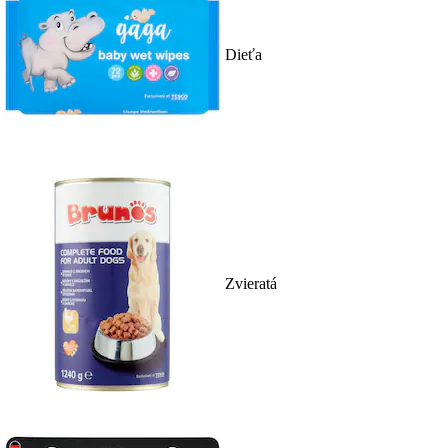
Dieťa
Zvieratá