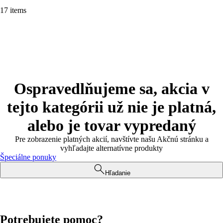
17 items
Ospravedlňujeme sa, akcia v
tejto kategórii už nie je platná,
alebo je tovar vypredaný
Pre zobrazenie platných akcií, navštívte našu Akčnú stránku a
vyhľadajte alternatívne produkty
Špeciálne ponuky
Hľadanie
Potrebujete pomoc?