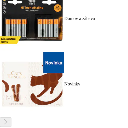
Domov a zábava
Novinky