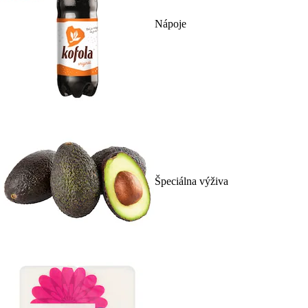
Nápoje
Špeciálna výživa