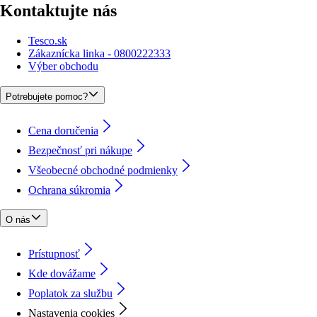
Kontaktujte nás
Tesco.sk
Zákaznícka linka - 0800222333
Výber obchodu
Potrebujete pomoc?
Cena doručenia
Bezpečnosť pri nákupe
Všeobecné obchodné podmienky
Ochrana súkromia
O nás
Prístupnosť
Kde dovážame
Poplatok za službu
Nastavenia cookies