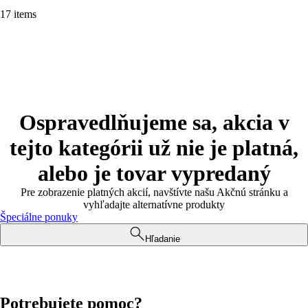
17 items
Ospravedlňujeme sa, akcia v
tejto kategórii už nie je platná,
alebo je tovar vypredaný
Pre zobrazenie platných akcií, navštívte našu Akčnú stránku a
vyhľadajte alternatívne produkty
Špeciálne ponuky
Hľadanie
Potrebujete pomoc?