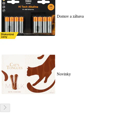
Domov a zábava
Novinky