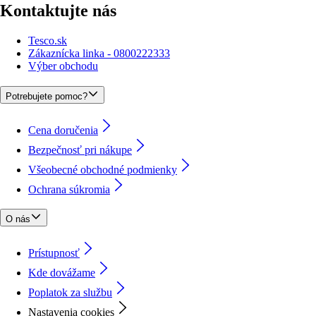
Kontaktujte nás
Tesco.sk
Zákaznícka linka - 0800222333
Výber obchodu
Potrebujete pomoc?
Cena doručenia
Bezpečnosť pri nákupe
Všeobecné obchodné podmienky
Ochrana súkromia
O nás
Prístupnosť
Kde dovážame
Poplatok za službu
Nastavenia cookies