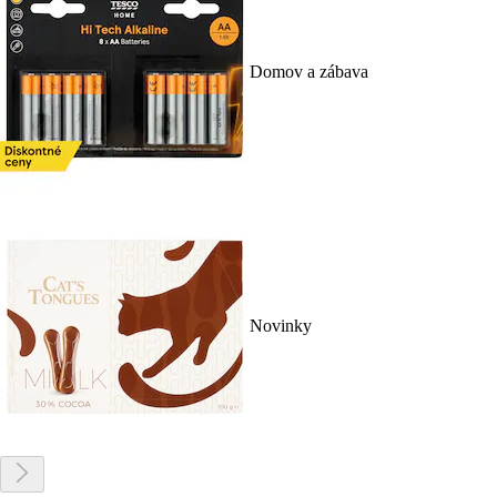
Domov a zábava
Novinky