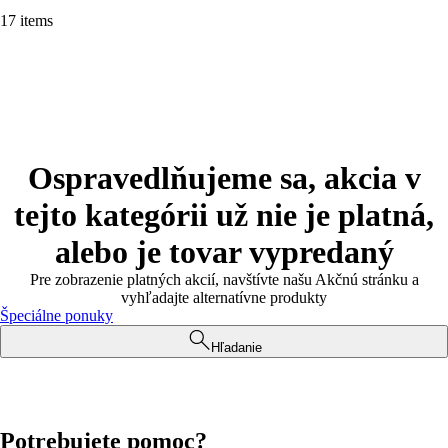
17 items
Ospravedlňujeme sa, akcia v
tejto kategórii už nie je platná,
alebo je tovar vypredaný
Pre zobrazenie platných akcií, navštívte našu Akčnú stránku a
vyhľadajte alternatívne produkty
Špeciálne ponuky
Hľadanie
Potrebujete pomoc?