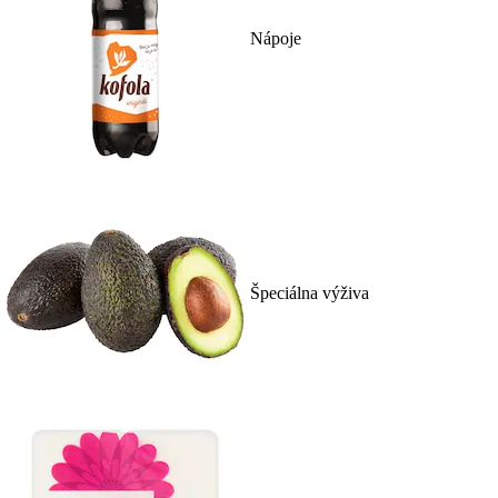
Nápoje
Špeciálna výživa