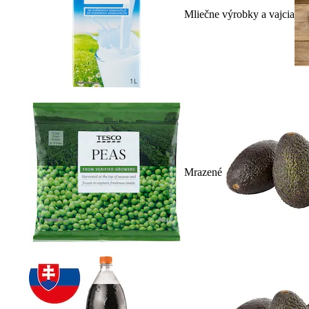
Mliečne výrobky a vajcia
Mrazené