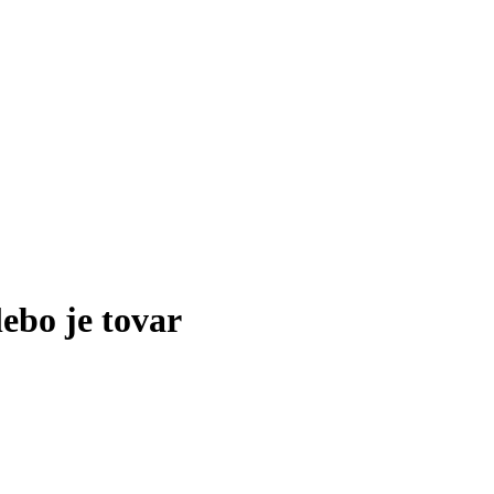
lebo je tovar