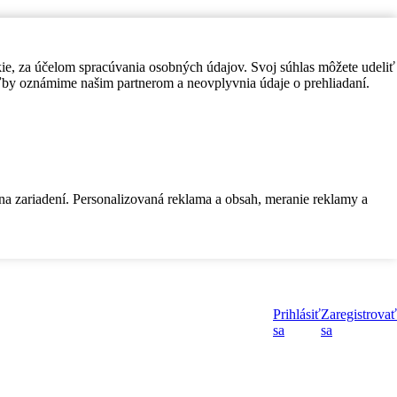
kie, za účelom spracúvania osobných údajov. Svoj súhlas môžete udeliť
by oznámime našim partnerom a neovplyvnia údaje o prehliadaní.
 na zariadení. Personalizovaná reklama a obsah, meranie reklamy a
Prihlásiť
Zaregistrovať
sa
sa