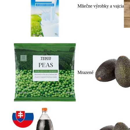
Mliečne výrobky a vajcia
Mrazené