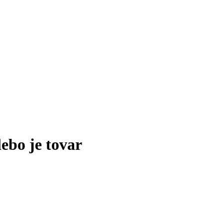
lebo je tovar