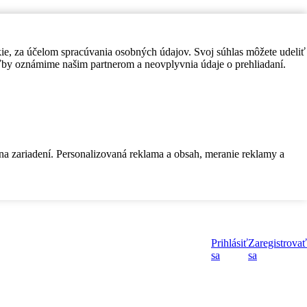
kie, za účelom spracúvania osobných údajov. Svoj súhlas môžete udeliť
by oznámime našim partnerom a neovplyvnia údaje o prehliadaní.
 na zariadení. Personalizovaná reklama a obsah, meranie reklamy a
Prihlásiť
Zaregistrovať
sa
sa