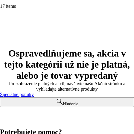
17 items
Ospravedlňujeme sa, akcia v
tejto kategórii už nie je platná,
alebo je tovar vypredaný
Pre zobrazenie platných akcií, navštívte našu Akčnú stránku a
vyhľadajte alternatívne produkty
Špeciálne ponuky
Hľadanie
Potrebujete pomoc?