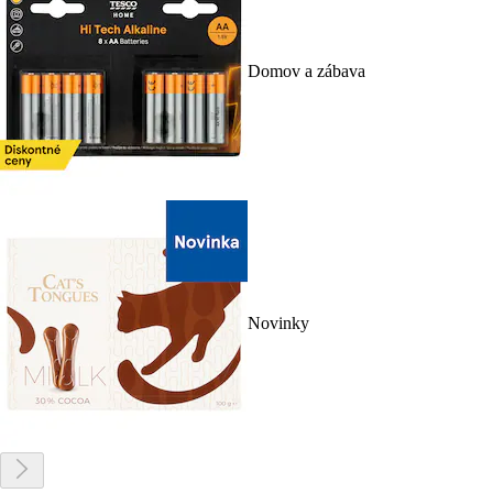
Domov a zábava
Novinky