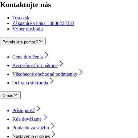
Kontaktujte nás
Tesco.sk
Zákaznícka linka - 0800222333
Výber obchodu
Potrebujete pomoc?
Cena doručenia
Bezpečnosť pri nákupe
Všeobecné obchodné podmienky
Ochrana súkromia
O nás
Prístupnosť
Kde dovážame
Poplatok za službu
Nastavenia cookies