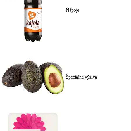
Nápoje
Špeciálna výživa