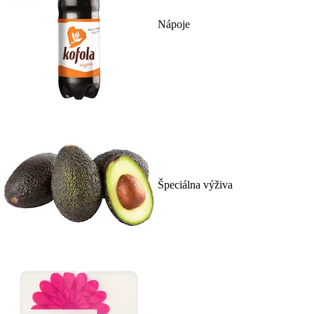
Nápoje
Špeciálna výživa