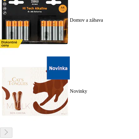
Domov a zábava
Novinky