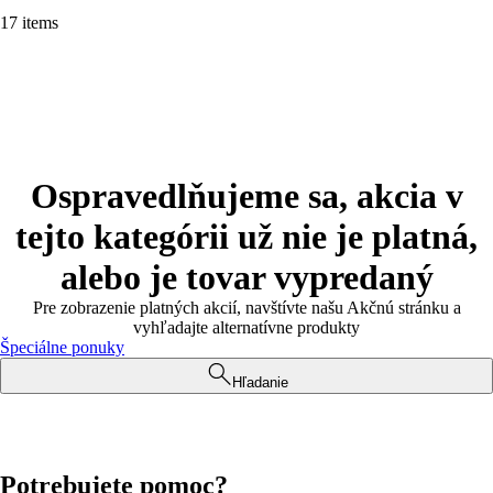
17 items
Ospravedlňujeme sa, akcia v
tejto kategórii už nie je platná,
alebo je tovar vypredaný
Pre zobrazenie platných akcií, navštívte našu Akčnú stránku a
vyhľadajte alternatívne produkty
Špeciálne ponuky
Hľadanie
Potrebujete pomoc?