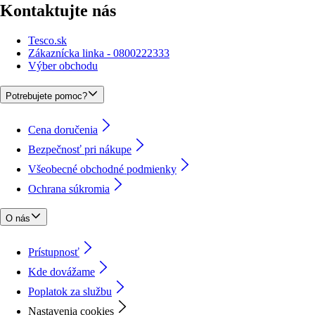
Kontaktujte nás
Tesco.sk
Zákaznícka linka - 0800222333
Výber obchodu
Potrebujete pomoc?
Cena doručenia
Bezpečnosť pri nákupe
Všeobecné obchodné podmienky
Ochrana súkromia
O nás
Prístupnosť
Kde dovážame
Poplatok za službu
Nastavenia cookies