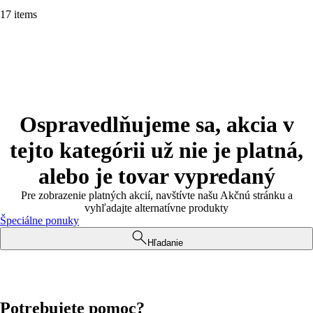
17 items
Ospravedlňujeme sa, akcia v
tejto kategórii už nie je platná,
alebo je tovar vypredaný
Pre zobrazenie platných akcií, navštívte našu Akčnú stránku a
vyhľadajte alternatívne produkty
Špeciálne ponuky
Hľadanie
Potrebujete pomoc?