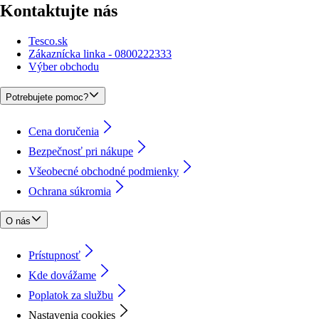
Kontaktujte nás
Tesco.sk
Zákaznícka linka - 0800222333
Výber obchodu
Potrebujete pomoc?
Cena doručenia
Bezpečnosť pri nákupe
Všeobecné obchodné podmienky
Ochrana súkromia
O nás
Prístupnosť
Kde dovážame
Poplatok za službu
Nastavenia cookies