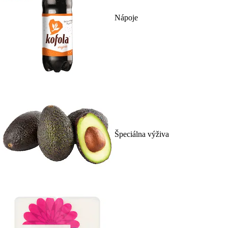
Nápoje
Špeciálna výživa