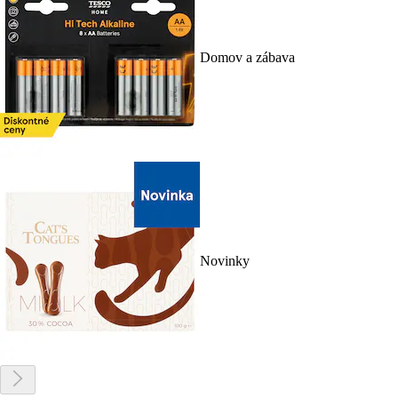
Domov a zábava
Novinky