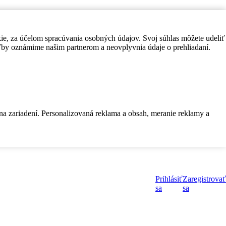
kie, za účelom spracúvania osobných údajov. Svoj súhlas môžete udeliť
by oznámime našim partnerom a neovplyvnia údaje o prehliadaní.
 na zariadení. Personalizovaná reklama a obsah, meranie reklamy a
Prihlásiť
Zaregistrovať
sa
sa