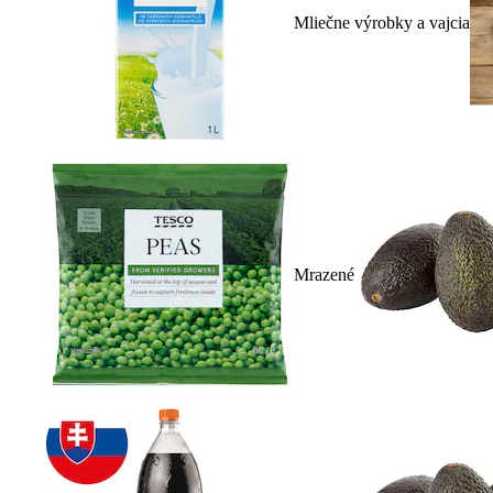
Mliečne výrobky a vajcia
Mrazené