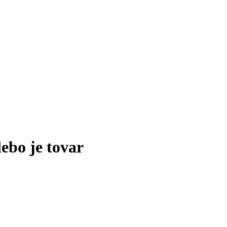
lebo je tovar