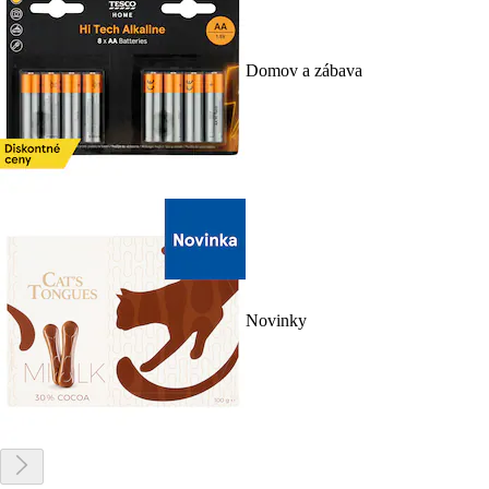
Domov a zábava
Novinky