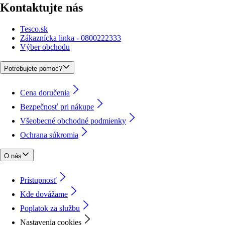
Kontaktujte nás
Tesco.sk
Zákaznícka linka - 0800222333
Výber obchodu
Potrebujete pomoc?
Cena doručenia
Bezpečnosť pri nákupe
Všeobecné obchodné podmienky
Ochrana súkromia
O nás
Prístupnosť
Kde dovážame
Poplatok za službu
Nastavenia cookies