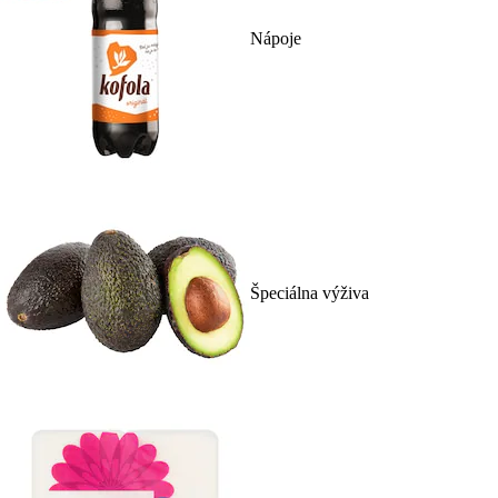
Nápoje
Špeciálna výživa