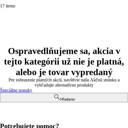
17 items
Ospravedlňujeme sa, akcia v
tejto kategórii už nie je platná,
alebo je tovar vypredaný
Pre zobrazenie platných akcií, navštívte našu Akčnú stránku a
vyhľadajte alternatívne produkty
Špeciálne ponuky
Hľadanie
Potrebujete pomoc?