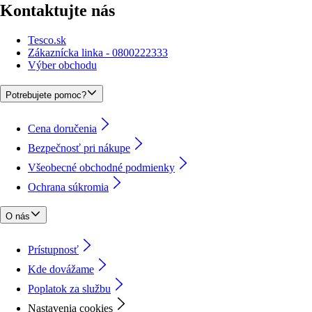
Kontaktujte nás
Tesco.sk
Zákaznícka linka - 0800222333
Výber obchodu
Potrebujete pomoc?
Cena doručenia
Bezpečnosť pri nákupe
Všeobecné obchodné podmienky
Ochrana súkromia
O nás
Prístupnosť
Kde dovážame
Poplatok za službu
Nastavenia cookies