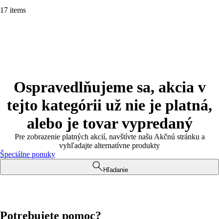
17 items
Ospravedlňujeme sa, akcia v
tejto kategórii už nie je platná,
alebo je tovar vypredaný
Pre zobrazenie platných akcií, navštívte našu Akčnú stránku a
vyhľadajte alternatívne produkty
Špeciálne ponuky
Hľadanie
Potrebujete pomoc?