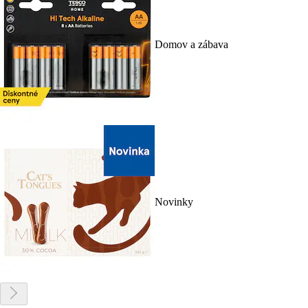
Domov a zábava
Novinky