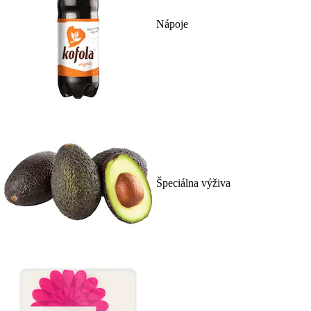
Nápoje
Špeciálna výživa