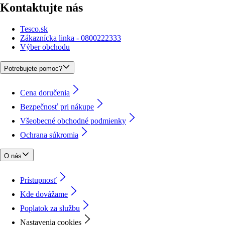
Kontaktujte nás
Tesco.sk
Zákaznícka linka - 0800222333
Výber obchodu
Potrebujete pomoc?
Cena doručenia
Bezpečnosť pri nákupe
Všeobecné obchodné podmienky
Ochrana súkromia
O nás
Prístupnosť
Kde dovážame
Poplatok za službu
Nastavenia cookies