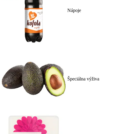
Nápoje
Špeciálna výživa