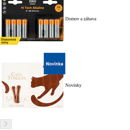
Domov a zábava
Novinky