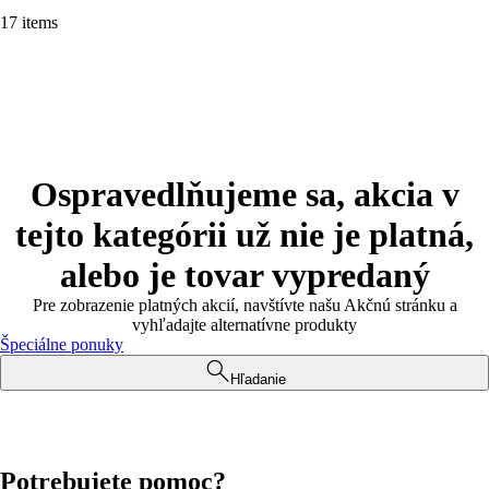
17 items
Ospravedlňujeme sa, akcia v
tejto kategórii už nie je platná,
alebo je tovar vypredaný
Pre zobrazenie platných akcií, navštívte našu Akčnú stránku a
vyhľadajte alternatívne produkty
Špeciálne ponuky
Hľadanie
Potrebujete pomoc?