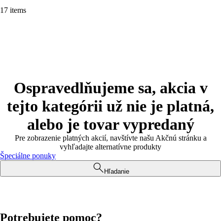
17 items
Ospravedlňujeme sa, akcia v
tejto kategórii už nie je platná,
alebo je tovar vypredaný
Pre zobrazenie platných akcií, navštívte našu Akčnú stránku a
vyhľadajte alternatívne produkty
Špeciálne ponuky
Hľadanie
Potrebujete pomoc?