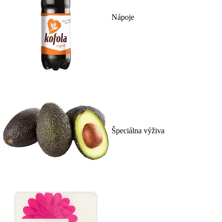
Nápoje
Špeciálna výživa