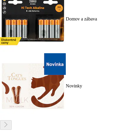
Domov a zábava
Novinky