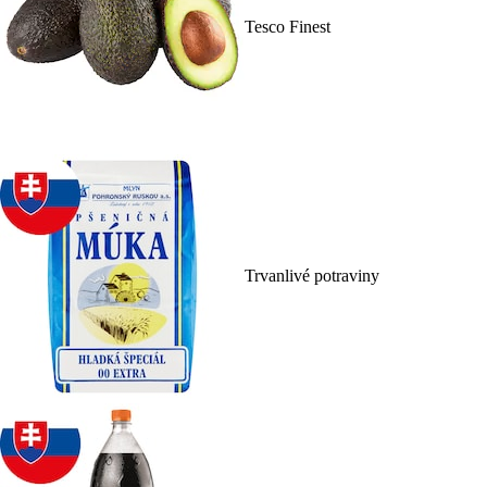
Tesco Finest
Trvanlivé potraviny