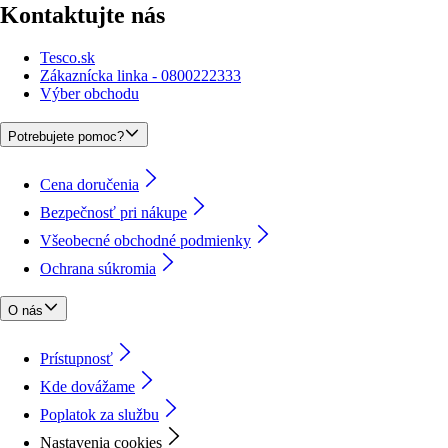
Kontaktujte nás
Tesco.sk
Zákaznícka linka - 0800222333
Výber obchodu
Potrebujete pomoc?
Cena doručenia
Bezpečnosť pri nákupe
Všeobecné obchodné podmienky
Ochrana súkromia
O nás
Prístupnosť
Kde dovážame
Poplatok za službu
Nastavenia cookies