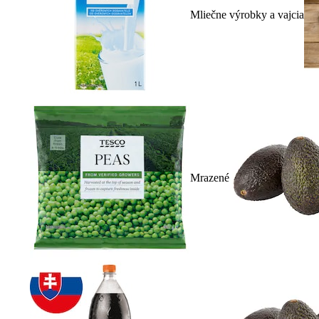
Mliečne výrobky a vajcia
Mrazené