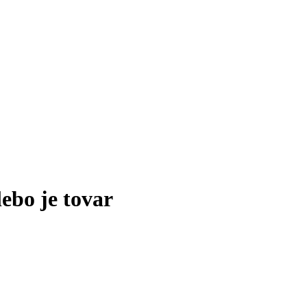
lebo je tovar