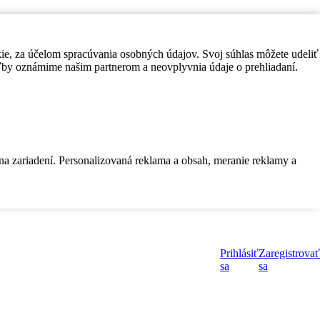
kie, za účelom spracúvania osobných údajov. Svoj súhlas môžete udeliť
by oznámime našim partnerom a neovplyvnia údaje o prehliadaní.
 na zariadení. Personalizovaná reklama a obsah, meranie reklamy a
Prihlásiť
Zaregistrovať
sa
sa