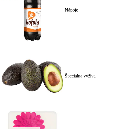
Nápoje
Špeciálna výživa