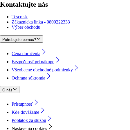
Kontaktujte nás
Tesco.sk
Zákaznícka linka - 0800222333
Výber obchodu
Potrebujete pomoc?
Cena doručenia
Bezpečnosť pri nákupe
Všeobecné obchodné podmienky
Ochrana súkromia
O nás
Prístupnosť
Kde dovážame
Poplatok za službu
Nastavenia cookies