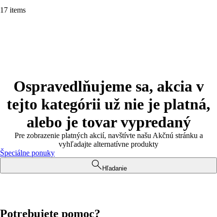
17 items
Ospravedlňujeme sa, akcia v
tejto kategórii už nie je platná,
alebo je tovar vypredaný
Pre zobrazenie platných akcií, navštívte našu Akčnú stránku a
vyhľadajte alternatívne produkty
Špeciálne ponuky
Hľadanie
Potrebujete pomoc?