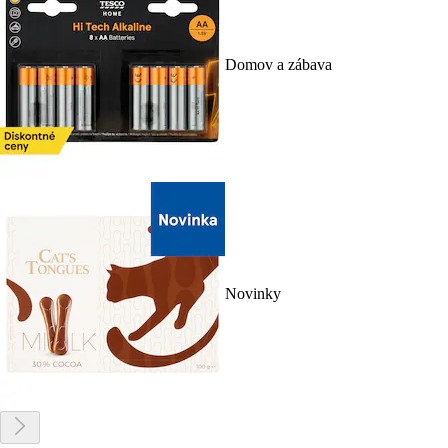
Domov a zábava
Novinky