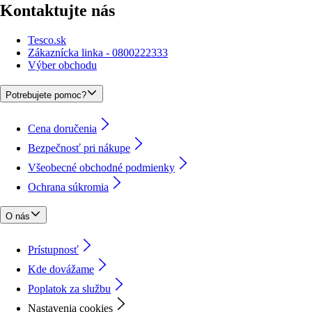
Kontaktujte nás
Tesco.sk
Zákaznícka linka - 0800222333
Výber obchodu
Potrebujete pomoc?
Cena doručenia
Bezpečnosť pri nákupe
Všeobecné obchodné podmienky
Ochrana súkromia
O nás
Prístupnosť
Kde dovážame
Poplatok za službu
Nastavenia cookies