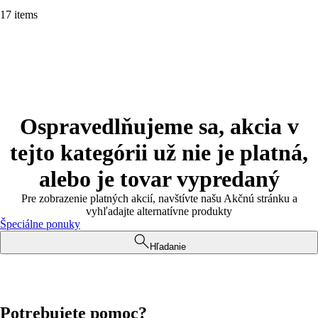
17 items
Ospravedlňujeme sa, akcia v
tejto kategórii už nie je platná,
alebo je tovar vypredaný
Pre zobrazenie platných akcií, navštívte našu Akčnú stránku a
vyhľadajte alternatívne produkty
Špeciálne ponuky
Hľadanie
Potrebujete pomoc?