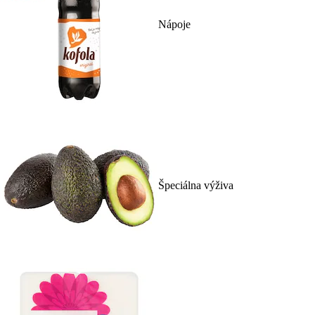
Nápoje
Špeciálna výživa