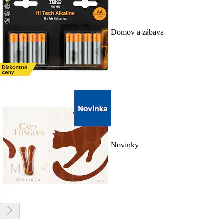
Domov a zábava
Novinky