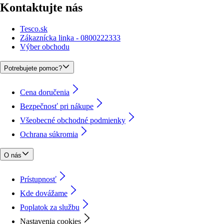
Kontaktujte nás
Tesco.sk
Zákaznícka linka - 0800222333
Výber obchodu
Potrebujete pomoc?
Cena doručenia
Bezpečnosť pri nákupe
Všeobecné obchodné podmienky
Ochrana súkromia
O nás
Prístupnosť
Kde dovážame
Poplatok za službu
Nastavenia cookies