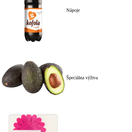
Nápoje
Špeciálna výživa