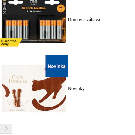
Domov a zábava
Novinky