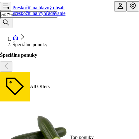
Preskočiť na hlavný obsah
Preskočiť na vyhľadávanie
Špeciálne ponuky
Špeciálne ponuky
All Offers
Top ponuky