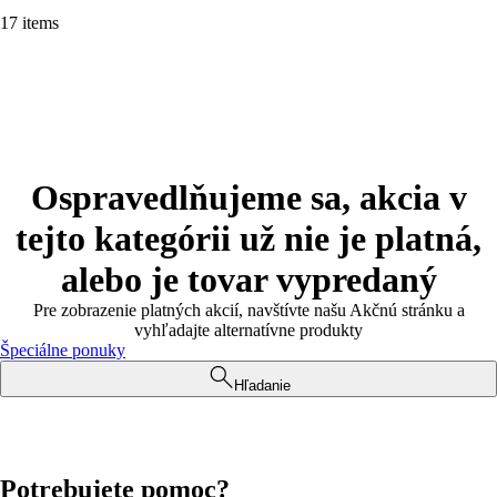
17 items
Ospravedlňujeme sa, akcia v
tejto kategórii už nie je platná,
alebo je tovar vypredaný
Pre zobrazenie platných akcií, navštívte našu Akčnú stránku a
vyhľadajte alternatívne produkty
Špeciálne ponuky
Hľadanie
Potrebujete pomoc?