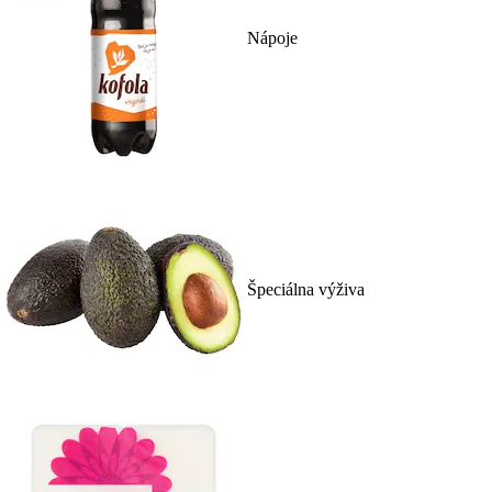
Nápoje
Špeciálna výživa