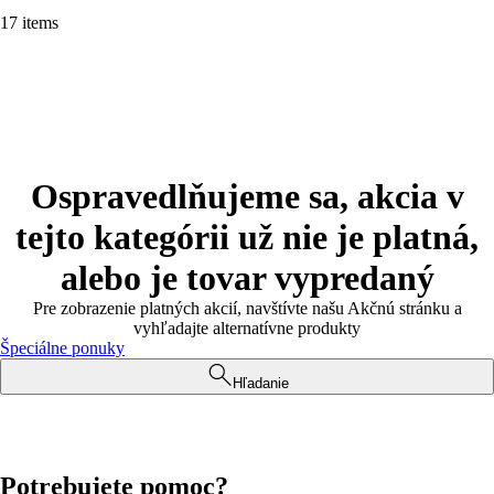
17 items
Ospravedlňujeme sa, akcia v
tejto kategórii už nie je platná,
alebo je tovar vypredaný
Pre zobrazenie platných akcií, navštívte našu Akčnú stránku a
vyhľadajte alternatívne produkty
Špeciálne ponuky
Hľadanie
Potrebujete pomoc?