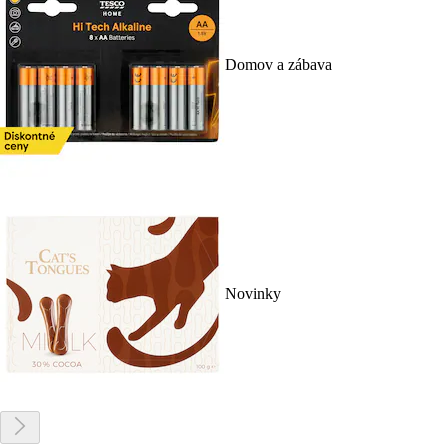
Domov a zábava
Novinky