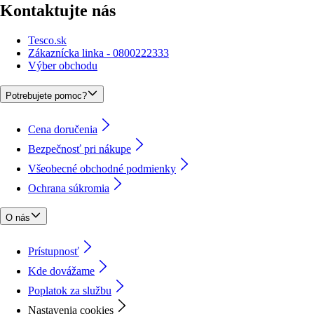
Kontaktujte nás
Tesco.sk
Zákaznícka linka - 0800222333
Výber obchodu
Potrebujete pomoc?
Cena doručenia
Bezpečnosť pri nákupe
Všeobecné obchodné podmienky
Ochrana súkromia
O nás
Prístupnosť
Kde dovážame
Poplatok za službu
Nastavenia cookies