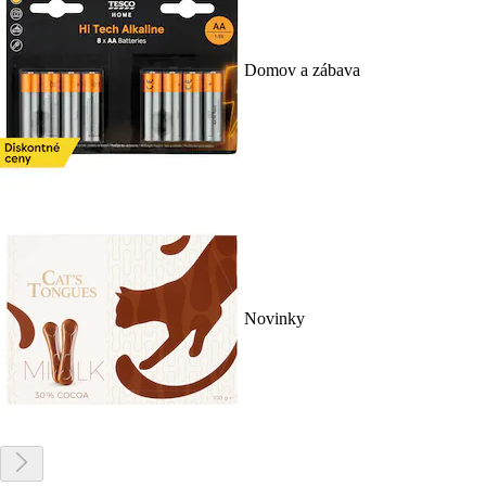
Domov a zábava
Novinky