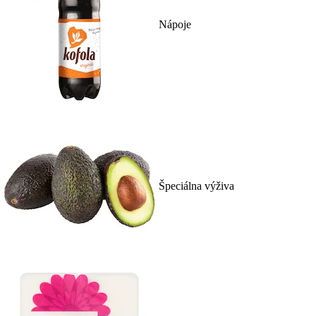
Nápoje
Špeciálna výživa