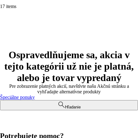
17 items
Ospravedlňujeme sa, akcia v
tejto kategórii už nie je platná,
alebo je tovar vypredaný
Pre zobrazenie platných akcií, navštívte našu Akčnú stránku a
vyhľadajte alternatívne produkty
Špeciálne ponuky
Hľadanie
Potrebujete pomoc?