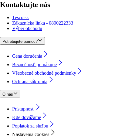
Kontaktujte nás
Tesco.sk
Zákaznícka linka - 0800222333
Výber obchodu
Potrebujete pomoc?
Cena doručenia
Bezpečnosť pri nákupe
Všeobecné obchodné podmienky
Ochrana súkromia
O nás
Prístupnosť
Kde dovážame
Poplatok za službu
Nastavenia cookies