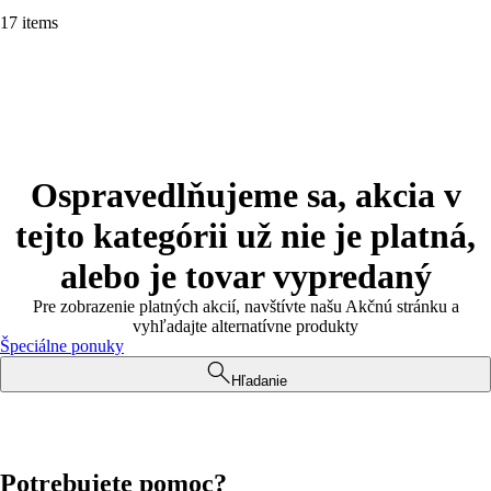
17 items
Ospravedlňujeme sa, akcia v
tejto kategórii už nie je platná,
alebo je tovar vypredaný
Pre zobrazenie platných akcií, navštívte našu Akčnú stránku a
vyhľadajte alternatívne produkty
Špeciálne ponuky
Hľadanie
Potrebujete pomoc?