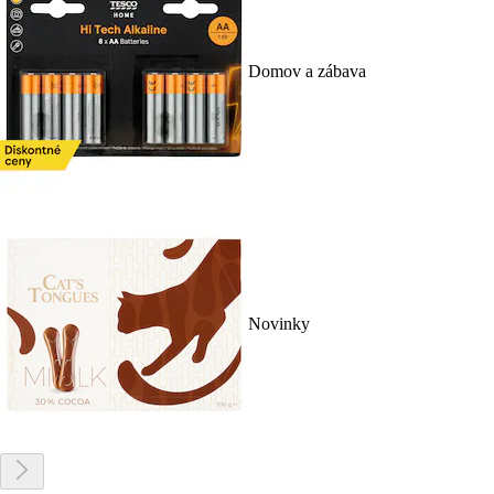
Domov a zábava
Novinky