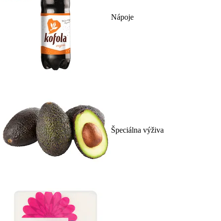
Nápoje
Špeciálna výživa