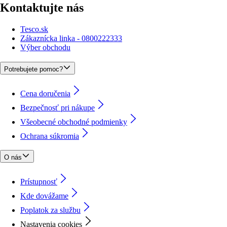
Kontaktujte nás
Tesco.sk
Zákaznícka linka - 0800222333
Výber obchodu
Potrebujete pomoc?
Cena doručenia
Bezpečnosť pri nákupe
Všeobecné obchodné podmienky
Ochrana súkromia
O nás
Prístupnosť
Kde dovážame
Poplatok za službu
Nastavenia cookies