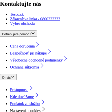
Kontaktujte nás
Tesco.sk
Zákaznícka linka - 0800222333
Výber obchodu
Potrebujete pomoc?
Cena doručenia
Bezpečnosť pri nákupe
Všeobecné obchodné podmienky
Ochrana súkromia
O nás
Prístupnosť
Kde dovážame
Poplatok za službu
Nastavenia cookies