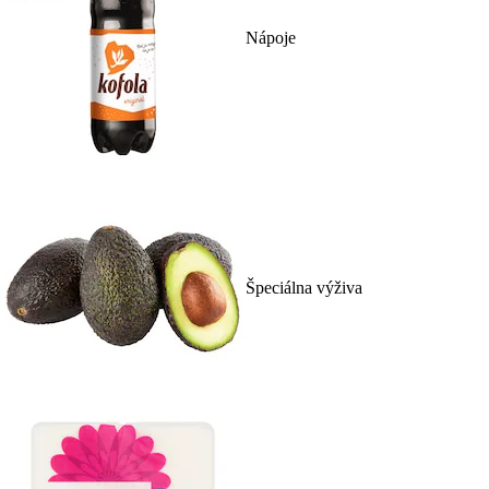
Nápoje
Špeciálna výživa