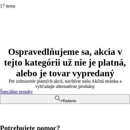
17 items
Ospravedlňujeme sa, akcia v
tejto kategórii už nie je platná,
alebo je tovar vypredaný
Pre zobrazenie platných akcií, navštívte našu Akčnú stránku a
vyhľadajte alternatívne produkty
Špeciálne ponuky
Hľadanie
Potrebujete pomoc?