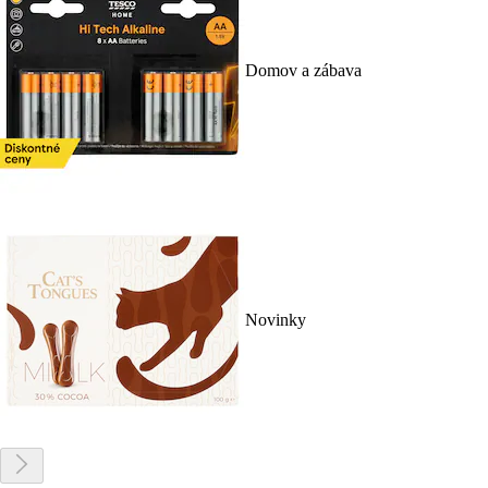
Domov a zábava
Novinky