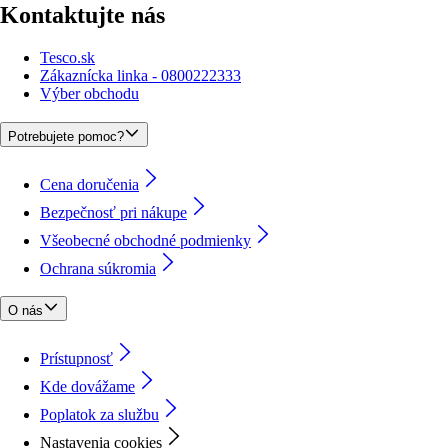
Kontaktujte nás
Tesco.sk
Zákaznícka linka - 0800222333
Výber obchodu
Potrebujete pomoc?
Cena doručenia
Bezpečnosť pri nákupe
Všeobecné obchodné podmienky
Ochrana súkromia
O nás
Prístupnosť
Kde dovážame
Poplatok za službu
Nastavenia cookies