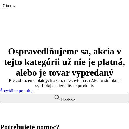
17 items
Ospravedlňujeme sa, akcia v
tejto kategórii už nie je platná,
alebo je tovar vypredaný
Pre zobrazenie platných akcií, navštívte našu Akčnú stránku a
vyhľadajte alternatívne produkty
Špeciálne ponuky
Hľadanie
Potrebujete pomoc?