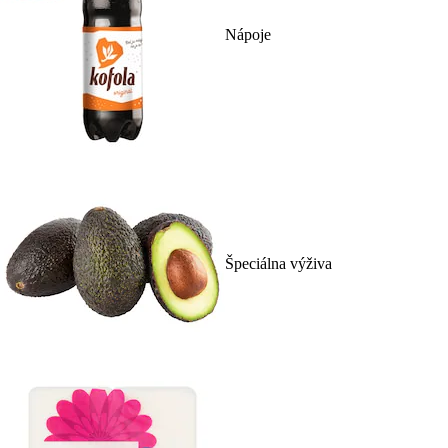
Nápoje
Špeciálna výživa