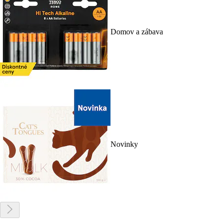
Domov a zábava
Novinky