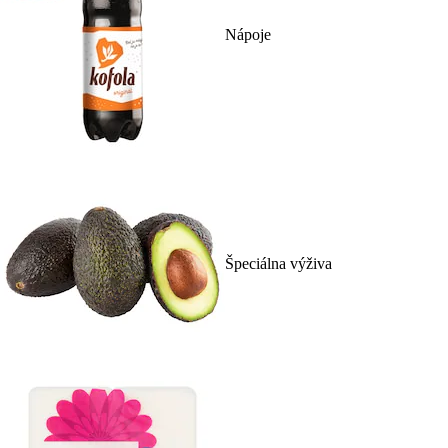
Nápoje
Špeciálna výživa