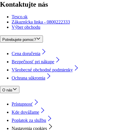
Kontaktujte nás
Tesco.sk
Zákaznícka linka - 0800222333
Výber obchodu
Potrebujete pomoc?
Cena doručenia
Bezpečnosť pri nákupe
Všeobecné obchodné podmienky
Ochrana súkromia
O nás
Prístupnosť
Kde dovážame
Poplatok za službu
Nastavenia cookies