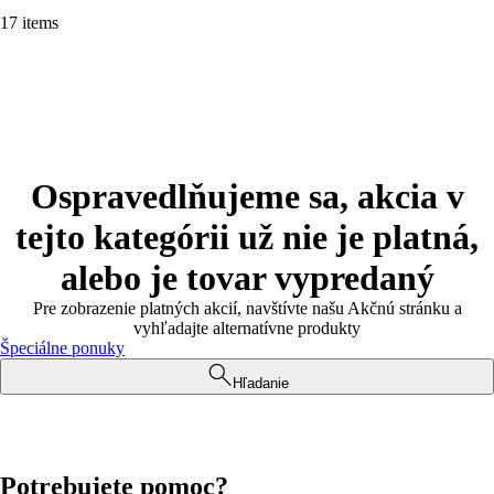
17 items
Ospravedlňujeme sa, akcia v
tejto kategórii už nie je platná,
alebo je tovar vypredaný
Pre zobrazenie platných akcií, navštívte našu Akčnú stránku a
vyhľadajte alternatívne produkty
Špeciálne ponuky
Hľadanie
Potrebujete pomoc?