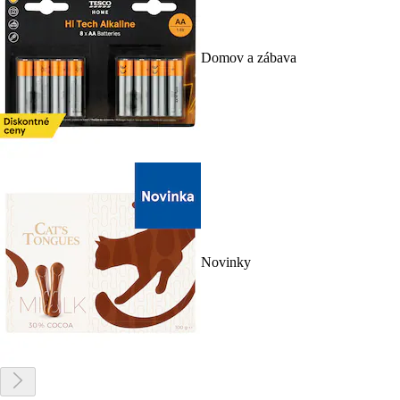
Domov a zábava
Novinky