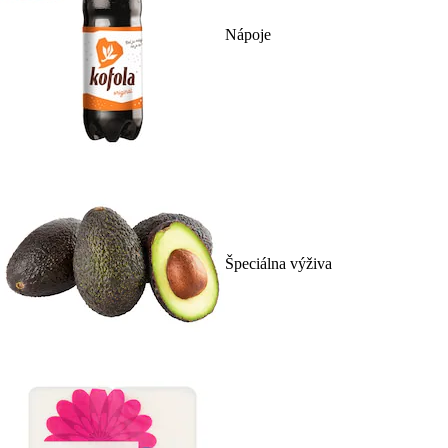
Nápoje
Špeciálna výživa