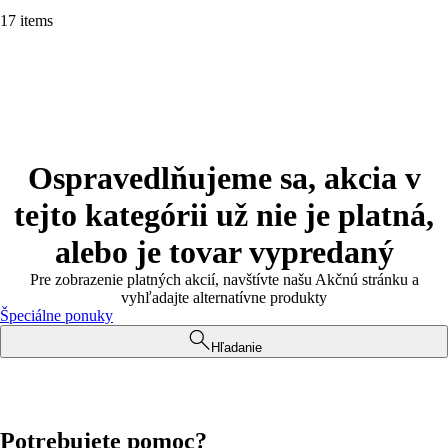
17 items
Ospravedlňujeme sa, akcia v
tejto kategórii už nie je platná,
alebo je tovar vypredaný
Pre zobrazenie platných akcií, navštívte našu Akčnú stránku a
vyhľadajte alternatívne produkty
Špeciálne ponuky
Hľadanie
Potrebujete pomoc?