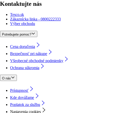
Kontaktujte nás
Tesco.sk
Zákaznícka linka - 0800222333
Výber obchodu
Potrebujete pomoc?
Cena doručenia
Bezpečnosť pri nákupe
Všeobecné obchodné podmienky
Ochrana súkromia
O nás
Prístupnosť
Kde dovážame
Poplatok za službu
Nastavenia cookies