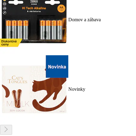
Domov a zábava
Novinky