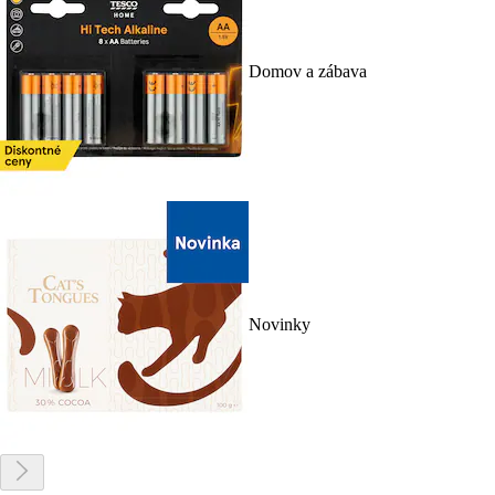
Domov a zábava
Novinky