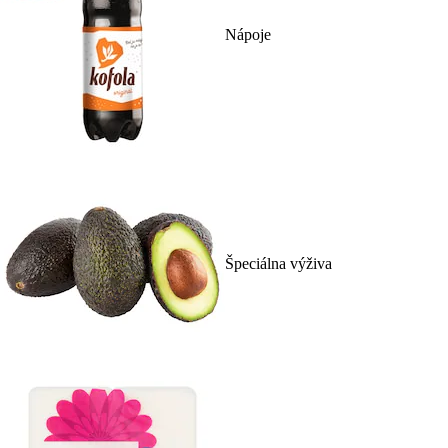
Nápoje
Špeciálna výživa