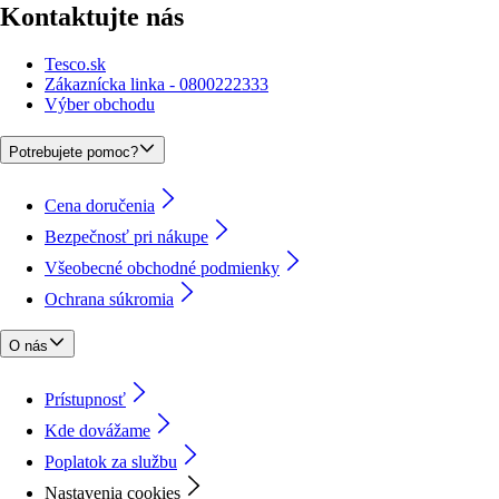
Kontaktujte nás
Tesco.sk
Zákaznícka linka - 0800222333
Výber obchodu
Potrebujete pomoc?
Cena doručenia
Bezpečnosť pri nákupe
Všeobecné obchodné podmienky
Ochrana súkromia
O nás
Prístupnosť
Kde dovážame
Poplatok za službu
Nastavenia cookies