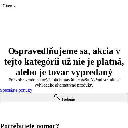
17 items
Ospravedlňujeme sa, akcia v
tejto kategórii už nie je platná,
alebo je tovar vypredaný
Pre zobrazenie platných akcií, navštívte našu Akčnú stránku a
vyhľadajte alternatívne produkty
Špeciálne ponuky
Hľadanie
Potrebujete pomoc?